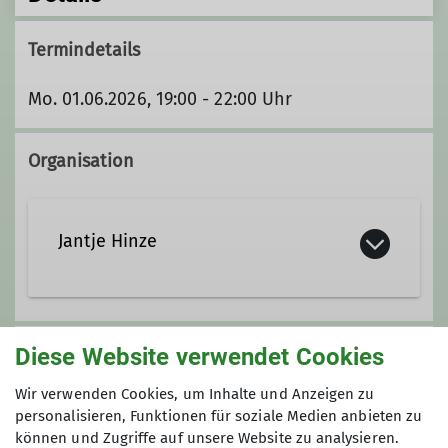
Termindetails
Mo. 01.06.2026, 19:00 - 22:00 Uhr
Organisation
Jantje Hinze
jantje.hinze@davgoettingen.de
Diese Website verwendet Cookies
Unsere Veranstaltungsorte
Wir verwenden Cookies, um Inhalte und Anzeigen zu
Qualifikationen
personalisieren, Funktionen für soziale Medien anbieten zu
Nordwand
können und Zugriffe auf unsere Website zu analysieren.