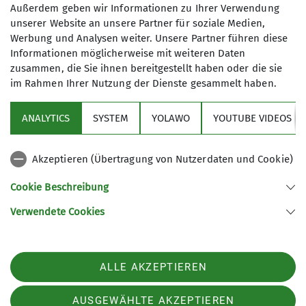
Außerdem geben wir Informationen zu Ihrer Verwendung
unserer Website an unsere Partner für soziale Medien,
Werbung und Analysen weiter. Unsere Partner führen diese
James-Franck-Ring 1b
Informationen möglicherweise mit weiteren Daten
37077 Göttingen
zusammen, die Sie ihnen bereitgestellt haben oder die sie
im Rahmen Ihrer Nutzung der Dienste gesammelt haben.
ANALYTICS
SYSTEM
YOLAWO
YOUTUBE VIDEOS
Sektion
Akzeptieren (Übertragung von Nutzerdaten und Cookie)
Aktuelles
Cookie Beschreibung
Partner
Verwendete Cookies
Sektion Göttingen des Deutschen Alpenvereins e.V.
ALLE AKZEPTIEREN
Kurze Straße 16
37073 Göttingen
Telefon +4955143815
AUSGEWÄHLTE AKZEPTIEREN