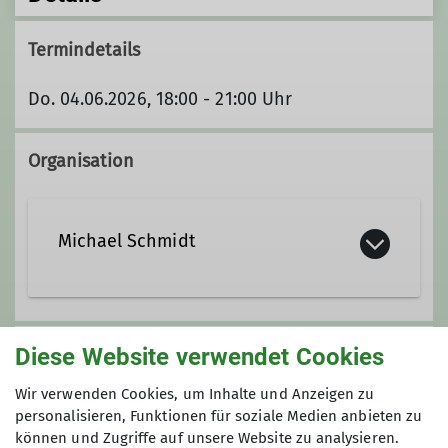
Termindetails
Do. 04.06.2026, 18:00 - 21:00 Uhr
Organisation
Michael Schmidt
0178 401 53 61
Diese Website verwendet Cookies
Unsere Veranstaltungsorte
michael.schmidt@davgoettingen.de
Wir verwenden Cookies, um Inhalte und Anzeigen zu
personalisieren, Funktionen für soziale Medien anbieten zu
Nordwand
können und Zugriffe auf unsere Website zu analysieren.