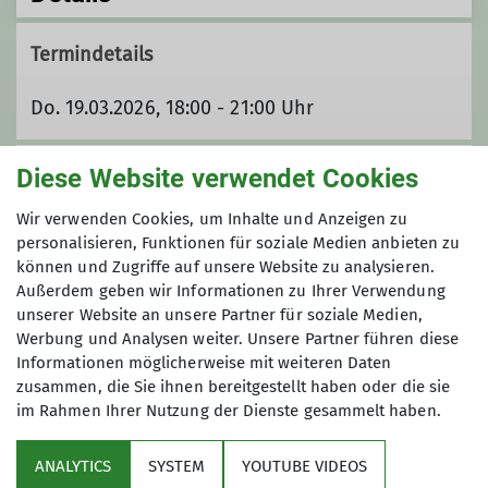
Termindetails
Do. 19.03.2026, 18:00 - 21:00 Uhr
Unsere Veranstaltungsorte
Diese Website verwendet Cookies
Wir verwenden Cookies, um Inhalte und Anzeigen zu
personalisieren, Funktionen für soziale Medien anbieten zu
Nordwand
können und Zugriffe auf unsere Website zu analysieren.
Außerdem geben wir Informationen zu Ihrer Verwendung
unserer Website an unsere Partner für soziale Medien,
Werbung und Analysen weiter. Unsere Partner führen diese
James-Franck-Ring 1b
Informationen möglicherweise mit weiteren Daten
37077 Göttingen
zusammen, die Sie ihnen bereitgestellt haben oder die sie
im Rahmen Ihrer Nutzung der Dienste gesammelt haben.
ANALYTICS
SYSTEM
YOUTUBE VIDEOS
Sektion