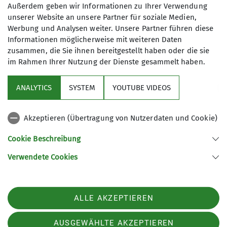
Außerdem geben wir Informationen zu Ihrer Verwendung
unserer Website an unsere Partner für soziale Medien,
Werbung und Analysen weiter. Unsere Partner führen diese
James-Franck-Ring 1b
Informationen möglicherweise mit weiteren Daten
37077 Göttingen
zusammen, die Sie ihnen bereitgestellt haben oder die sie
im Rahmen Ihrer Nutzung der Dienste gesammelt haben.
ANALYTICS
SYSTEM
YOUTUBE VIDEOS
Sektion
Akzeptieren (Übertragung von Nutzerdaten und Cookie)
Aktuelles
Cookie Beschreibung
Partner
Verwendete Cookies
Sektion Göttingen des Deutschen Alpenvereins e.V.
ALLE AKZEPTIEREN
Kurze Straße 16
37073 Göttingen
Telefon +4955143815
AUSGEWÄHLTE AKZEPTIEREN