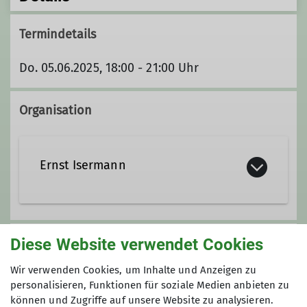
Termindetails
Do. 05.06.2025, 18:00 - 21:00 Uhr
Organisation
Ernst Isermann
E.Isermann@web.de
Diese Website verwendet Cookies
Unsere Veranstaltungsorte
Wir verwenden Cookies, um Inhalte und Anzeigen zu
Ämter
personalisieren, Funktionen für soziale Medien anbieten zu
Nordwand
können und Zugriffe auf unsere Website zu analysieren.