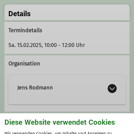
Details
Termindetails
Sa. 15.02.2025, 10:00 - 12:00 Uhr
Organisation
Jens Rodmann
jens.rodmann@gmail.com
Diese Website verwendet Cookies
Unsere Veranstaltungsorte
Wir verwenden Cookies, um Inhalte und Anzeigen zu