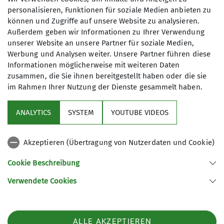
Qualifikationen
personalisieren, Funktionen für soziale Medien anbieten zu
IGS Geismar - Sporthalle 2
können und Zugriffe auf unsere Website zu analysieren.
Trainer*in C Sportklettern Breitensport
Außerdem geben wir Informationen zu Ihrer Verwendung
Indoor
unserer Website an unsere Partner für soziale Medien,
Werbung und Analysen weiter. Unsere Partner führen diese
Schulweg
Informationen möglicherweise mit weiteren Daten
37083 Göttingen
zusammen, die Sie ihnen bereitgestellt haben oder die sie
im Rahmen Ihrer Nutzung der Dienste gesammelt haben.
ANALYTICS
SYSTEM
YOUTUBE VIDEOS
Sektion
Akzeptieren (Übertragung von Nutzerdaten und Cookie)
Aktuelles
Cookie Beschreibung
Partner
Verwendete Cookies
Sektion Göttingen des Deutschen Alpenvereins e.V.
ALLE AKZEPTIEREN