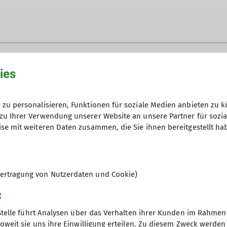
ies
zu personalisieren, Funktionen für soziale Medien anbieten zu k
zu Ihrer Verwendung unserer Website an unsere Partner für sozi
 Indoor
se mit weiteren Daten zusammen, die Sie ihnen bereitgestellt ha
ertragung von Nutzerdaten und Cookie)
g
Stelle führt Analysen über das Verhalten ihrer Kunden im Rahmen
oweit sie uns ihre Einwilligung erteilen. Zu diesem Zweck werde