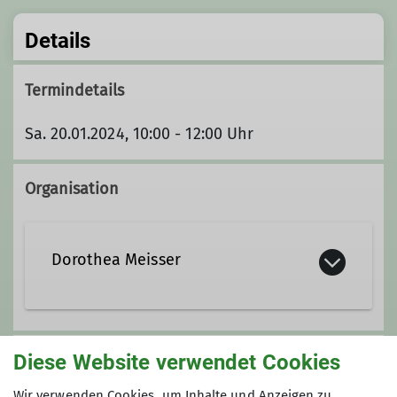
Details
Termindetails
Sa. 20.01.2024, 10:00 - 12:00 Uhr
Organisation
Dorothea Meisser
Diese Website verwendet Cookies
Unsere Veranstaltungsorte
Wir verwenden Cookies, um Inhalte und Anzeigen zu