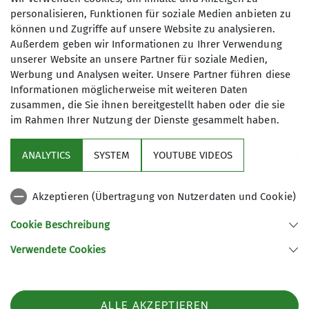
personalisieren, Funktionen für soziale Medien anbieten zu
IGS Geismar - Sporthalle 2
können und Zugriffe auf unsere Website zu analysieren.
Außerdem geben wir Informationen zu Ihrer Verwendung
unserer Website an unsere Partner für soziale Medien,
Werbung und Analysen weiter. Unsere Partner führen diese
Schulweg
Informationen möglicherweise mit weiteren Daten
37083 Göttingen
zusammen, die Sie ihnen bereitgestellt haben oder die sie
im Rahmen Ihrer Nutzung der Dienste gesammelt haben.
ANALYTICS
SYSTEM
YOUTUBE VIDEOS
Sektion
Akzeptieren (Übertragung von Nutzerdaten und Cookie)
Aktuelles
Cookie Beschreibung
Partner
Verwendete Cookies
Sektion Göttingen des Deutschen Alpenvereins e.V.
ALLE AKZEPTIEREN