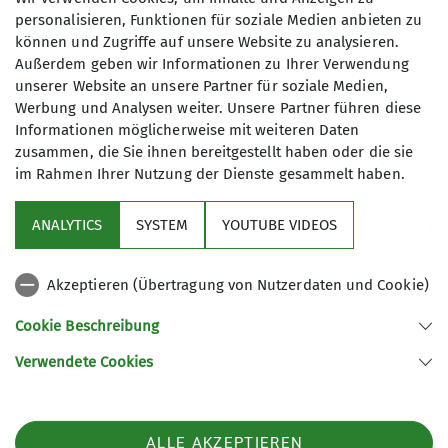
personalisieren, Funktionen für soziale Medien anbieten zu
IGS Geismar - Sporthalle 2
können und Zugriffe auf unsere Website zu analysieren.
Außerdem geben wir Informationen zu Ihrer Verwendung
unserer Website an unsere Partner für soziale Medien,
Werbung und Analysen weiter. Unsere Partner führen diese
Schulweg
Informationen möglicherweise mit weiteren Daten
37083 Göttingen
zusammen, die Sie ihnen bereitgestellt haben oder die sie
im Rahmen Ihrer Nutzung der Dienste gesammelt haben.
ANALYTICS
SYSTEM
YOUTUBE VIDEOS
Sektion
Akzeptieren (Übertragung von Nutzerdaten und Cookie)
Aktuelles
Cookie Beschreibung
Partner
Verwendete Cookies
Sektion Göttingen des Deutschen Alpenvereins e.V.
ALLE AKZEPTIEREN