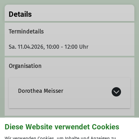
Details
Termindetails
Sa. 11.04.2026, 10:00 - 12:00 Uhr
Organisation
Dorothea Meisser
Diese Website verwendet Cookies
Unsere Veranstaltungsorte
Wir verwenden Cookies, um Inhalte und Anzeigen zu