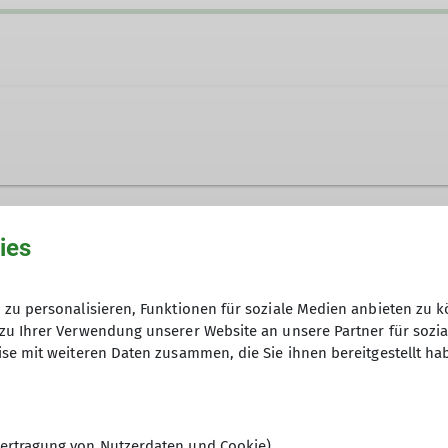
.de
ies
Ämter
zu personalisieren, Funktionen für soziale Medien anbieten zu k
zu Ihrer Verwendung unserer Website an unsere Partner für sozi
Klettergebietsbetreuung
se mit weiteren Daten zusammen, die Sie ihnen bereitgestellt ha
Stellvertretender Wart/Wärt
ertragung von Nutzerdaten und Cookie)