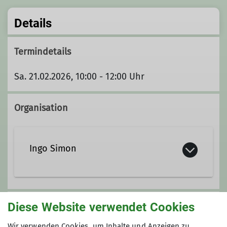
Details
Termindetails
Sa. 21.02.2026, 10:00 - 12:00 Uhr
Organisation
Ingo Simon
ingo.simon@davgoettingen.de
Diese Website verwendet Cookies
Unsere Veranstaltungsorte
Wir verwenden Cookies, um Inhalte und Anzeigen zu