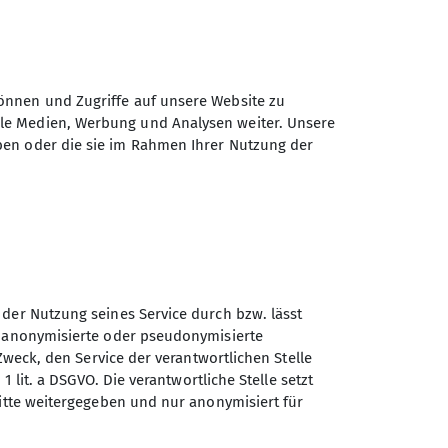
önnen und Zugriffe auf unsere Website zu
ale Medien, Werbung und Analysen weiter. Unsere
ben oder die sie im Rahmen Ihrer Nutzung der
 der Nutzung seines Service durch bzw. lässt
n anonymisierte oder pseudonymisierte
Zweck, den Service der verantwortlichen Stelle
1 lit. a DSGVO. Die verantwortliche Stelle setzt
Sektion Göttingen des
ritte weitergegeben und nur anonymisiert für
Deutschen Alpenvereins e.V.