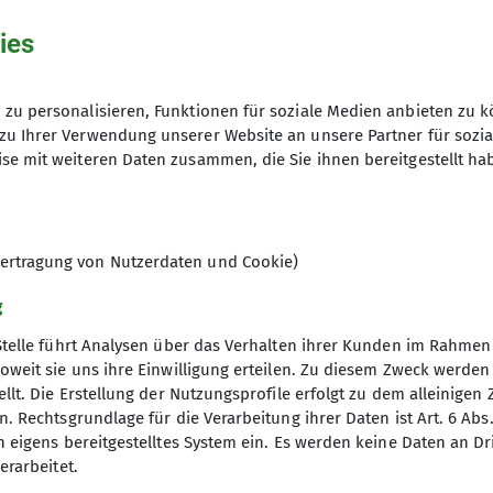
ies
zu personalisieren, Funktionen für soziale Medien anbieten zu k
zu Ihrer Verwendung unserer Website an unsere Partner für sozi
se mit weiteren Daten zusammen, die Sie ihnen bereitgestellt ha
ertragung von Nutzerdaten und Cookie)
g
Stelle führt Analysen über das Verhalten ihrer Kunden im Rahmen
oweit sie uns ihre Einwilligung erteilen. Zu diesem Zweck werde
llt. Die Erstellung der Nutzungsprofile erfolgt zu dem alleinigen 
. Rechtsgrundlage für die Verarbeitung ihrer Daten ist Art. 6 Abs. 
n eigens bereitgestelltes System ein. Es werden keine Daten an D
erarbeitet.
elles
Partner