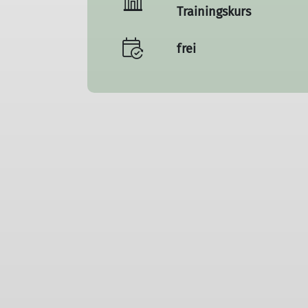
Trainingskurs
frei