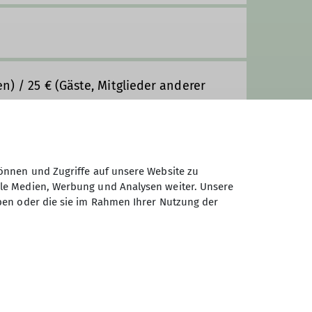
en) / 25 € (Gäste, Mitglieder anderer
Kursbeginn werden die Kursgebühren
llig, wenn kein/e Ersatzteilnehmer/in
önnen und Zugriffe auf unsere Website zu
ale Medien, Werbung und Analysen weiter. Unsere
ben oder die sie im Rahmen Ihrer Nutzung der