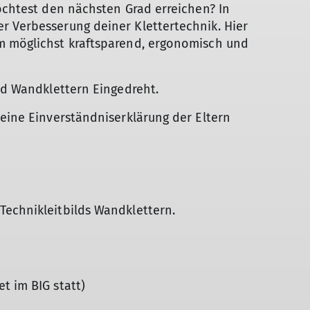
möchtest den nächsten Grad erreichen? In
r Verbesserung deiner Klettertechnik. Hier
m möglichst kraftsparend, ergonomisch und
ild Wandklettern Eingedreht.
 eine Einverständniserklärung der Eltern
Technikleitbilds Wandklettern.
t im BIG statt)