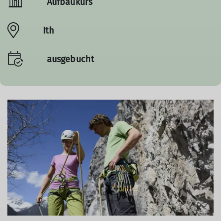
Aufbaukurs
Ith
ausgebucht