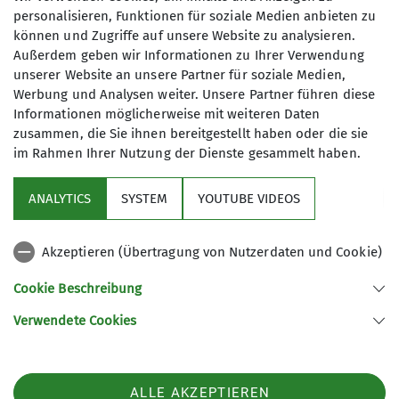
personalisieren, Funktionen für soziale Medien anbieten zu
Maximale Teilnehmeranzahl
können und Zugriffe auf unsere Website zu analysieren.
Außerdem geben wir Informationen zu Ihrer Verwendung
unserer Website an unsere Partner für soziale Medien,
3
Werbung und Analysen weiter. Unsere Partner führen diese
Informationen möglicherweise mit weiteren Daten
zusammen, die Sie ihnen bereitgestellt haben oder die sie
im Rahmen Ihrer Nutzung der Dienste gesammelt haben.
ANALYTICS
SYSTEM
YOUTUBE VIDEOS
Sektion
Akzeptieren (Übertragung von Nutzerdaten und Cookie)
Aktuelles
Cookie Beschreibung
Partner
Verwendete Cookies
Sektion Göttingen des Deutschen Alpenvereins e.V.
ALLE AKZEPTIEREN