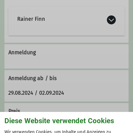
Rainer Finn
rainer.finn@davgoettingen.de
Anmeldung
Qualifikationen
Anmeldung ab / bis
Trainer*in C Sportklettern Breitensport
Indoor
29.08.2024 / 02.09.2024
Preis
Diese Website verwendet Cookies
Preis
Wir verwenden Cookies, um Inhalte und Anzeigen zu