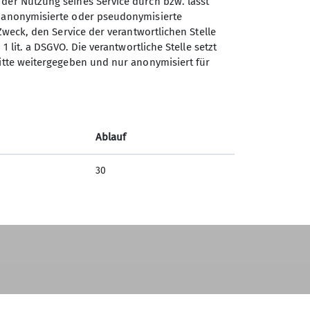
 der Nutzung seines Service durch bzw. lässt
n anonymisierte oder pseudonymisierte
Zweck, den Service der verantwortlichen Stelle
1 lit. a DSGVO. Die verantwortliche Stelle setzt
ritte weitergegeben und nur anonymisiert für
Ablauf
30