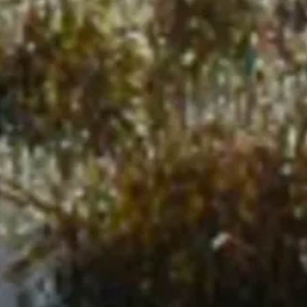
© DAV Göttingen