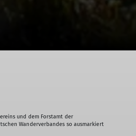
vereins und dem Forstamt der
utschen Wanderverbandes so ausmarkiert