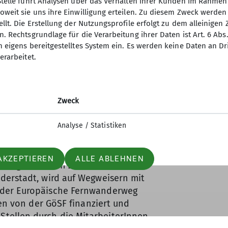
Stelle führt Analysen über das Verhalten ihrer Kunden im Rahmen
einen mehr nach Offenland, führt die
oweit sie uns ihre Einwilligung erteilen. Zu diesem Zweck werde
iesen und dem Kerstlingeröder Feld.
llt. Die Erstellung der Nutzungsprofile erfolgt zu dem alleinigen 
ergwald
stellt sich – zeitlich sehr
. Rechtsgrundlage für die Verarbeitung ihrer Daten ist Art. 6 Abs. 
berg dar. Die alten, geplanten
n eigens bereitgestelltes System ein. Es werden keine Daten an D
nunmehr verwachsen. An manchen
erarbeitet.
eiste der Romantik angelegte Ruinen,
 in Göttingen oberhalb der
Zweck
uch in Herberhausen, Roringen, Waake
Analyse / Statistiken
en werden. Die Einstiege sind zu
öffentlichen Verkehrsmitteln oder
 für sich gegangen oder abgekürzt
AKZEPTIEREN
ALLE ABLEHNEN
übergeordneten Zielen, wie
derstadt, wird auf Wegweisern mit
 der Europäische Fernwanderweg
den von der GöSF finanziert und
tellen durch die MitarbeiterInnen