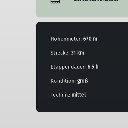
Höhenmeter:
670 m
Strecke:
31 km
Etappendauer:
6.5 h
Kondition:
groß
Technik:
mittel