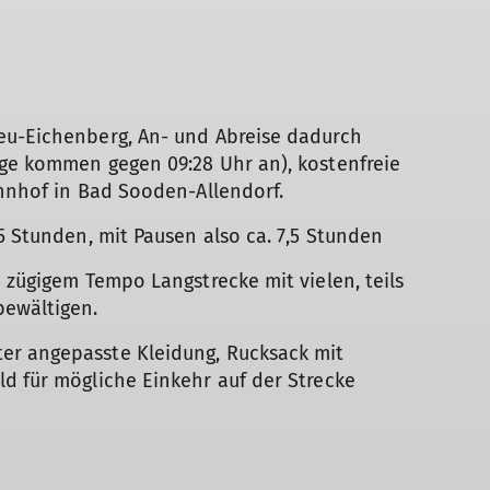
eu-Eichenberg, An- und Abreise dadurch
üge kommen gegen 09:28 Uhr an), kostenfreie
ahnhof in Bad Sooden-Allendorf.
5 Stunden, mit Pausen also ca. 7,5 Stunden
 zügigem Tempo Langstrecke mit vielen, teils
bewältigen.
er angepasste Kleidung, Rucksack mit
d für mögliche Einkehr auf der Strecke