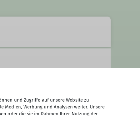
önnen und Zugriffe auf unsere Website zu
ale Medien, Werbung und Analysen weiter. Unsere
ben oder die sie im Rahmen Ihrer Nutzung der
nzwischen gut etabliert hat. Wir