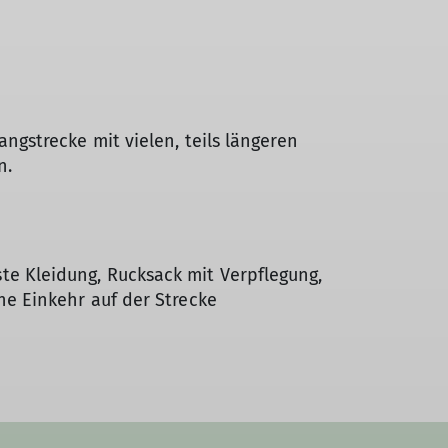
ngstrecke mit vielen, teils längeren
n.
e Kleidung, Rucksack mit Verpflegung,
he Einkehr auf der Strecke