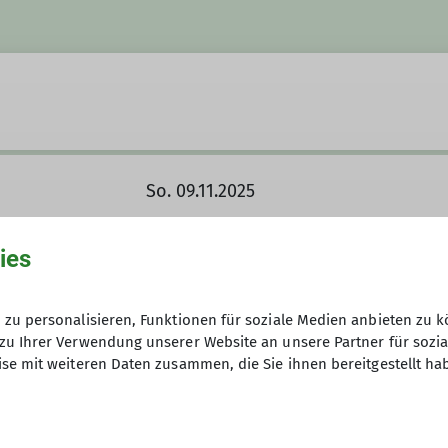
So. 09.11.2025
ies
zu personalisieren, Funktionen für soziale Medien anbieten zu k
zu Ihrer Verwendung unserer Website an unsere Partner für sozi
se mit weiteren Daten zusammen, die Sie ihnen bereitgestellt ha
aus der gemischten Wandergruppe heraus gebildet und i