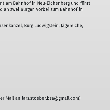
nt am Bahnhof in Neu-Eichenberg und führt
nd an zwei Burgen vorbei zum Bahnhof in
asenkanzel, Burg Ludwigstein, Jägereiche,
per Mail an lars.stoeber.bsa@gmail.com)