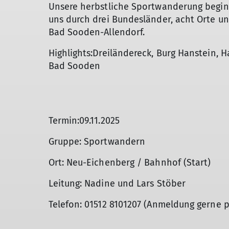
Unsere herbstliche Sportwanderung begin
uns durch drei Bundesländer, acht Orte u
Bad Sooden-Allendorf.
Highlights:Dreiländereck, Burg Hanstein, H
Bad Sooden
Termin:09.11.2025
Gruppe: Sportwandern
Ort: Neu-Eichenberg / Bahnhof (Start)
Leitung: Nadine und Lars Stöber
Telefon: 01512 8101207 (Anmeldung gerne 