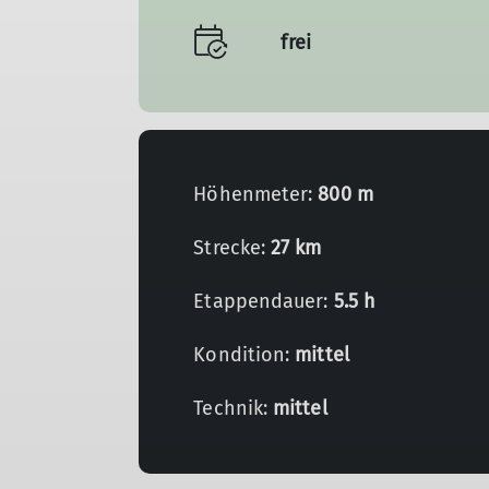
frei
Höhenmeter:
800 m
Strecke:
27 km
Etappendauer:
5.5 h
Kondition:
mittel
Technik:
mittel