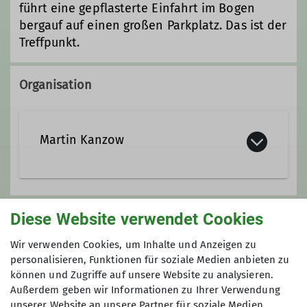
führt eine gepflasterte Einfahrt im Bogen
bergauf auf einen großen Parkplatz. Das ist der
Treffpunkt.
Organisation
Martin Kanzow
martin.kanzow@davgoettingen.de
Diese Website verwendet Cookies
Gruppe
Wir verwenden Cookies, um Inhalte und Anzeigen zu
Ämter
personalisieren, Funktionen für soziale Medien anbieten zu
Leistungswandern
können und Zugriffe auf unsere Website zu analysieren.
Wandern + Bergsport
Außerdem geben wir Informationen zu Ihrer Verwendung
unserer Website an unsere Partner für soziale Medien,