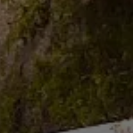
© CC BY-NC-ND